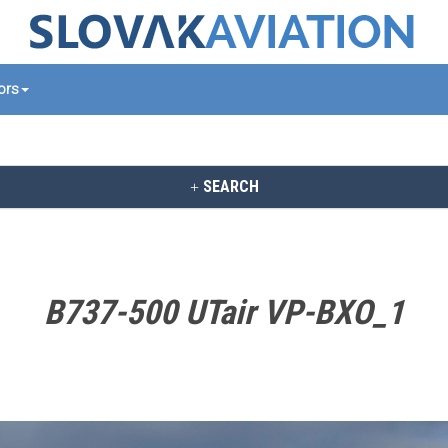
tors
SEARCH
B737-500 UTair VP-BXO_1