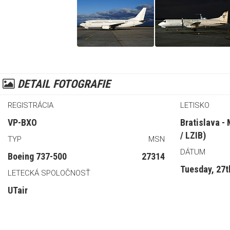
DETAIL FOTOGRAFIE
REGISTRÁCIA
LETISKO
VP-BXO
Bratislava -
/ LZIB)
TYP
MSN
DÁTUM
Boeing 737-500
27314
Tuesday, 27
LETECKÁ SPOLOČNOSŤ
UTair