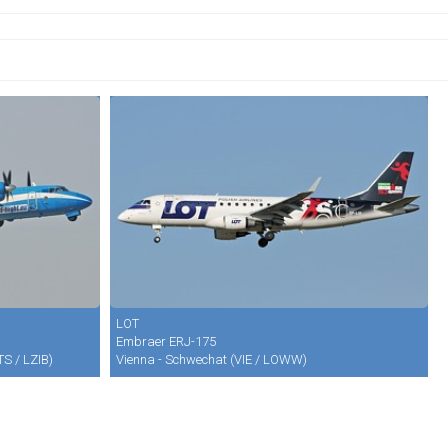
LOT
Embraer ERJ-175
TS / LZIB)
Vienna - Schwechat (VIE / LOWW)