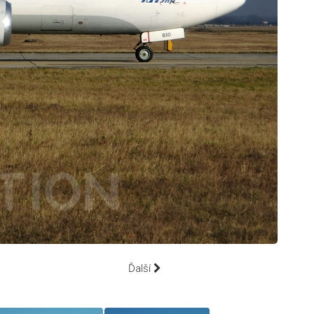
Ďalší