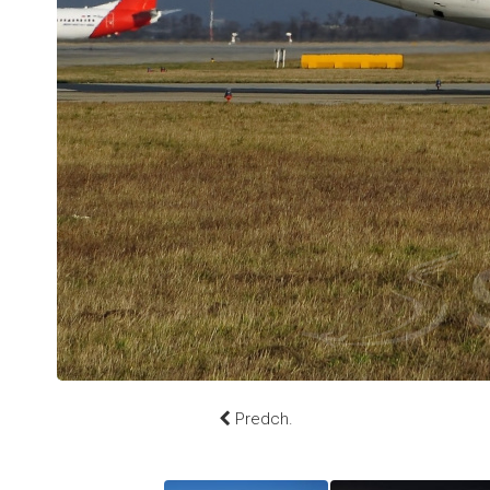
Predch.