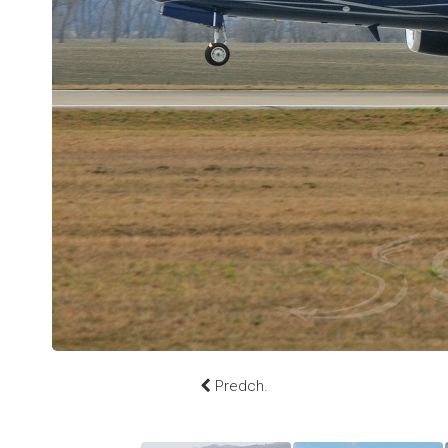
Predch.