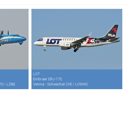
LOT
Embraer ERJ-175
TS / LZIB)
Vienna - Schwechat (VIE / LOWW)