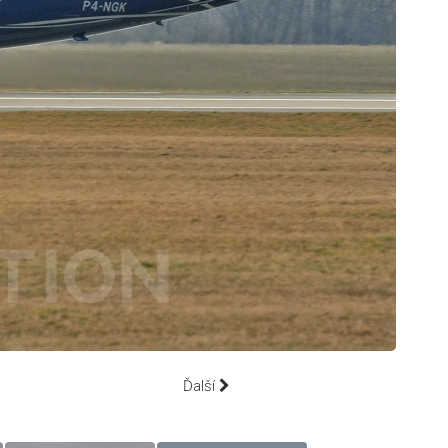
Ďalší