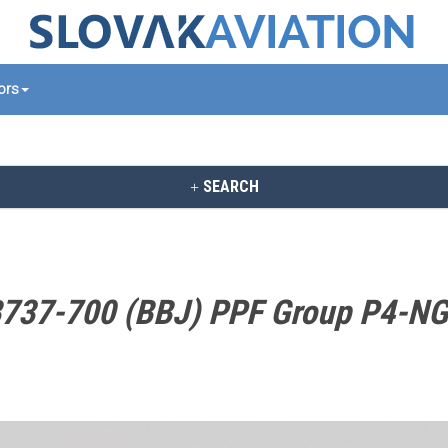
tors
SEARCH
737-700 (BBJ) PPF Group P4-N