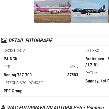
DETAIL FOTOGRAFIE
REGISTRÁCIA
LETISKO
P4-NGK
Bratislava -
/ LZIB)
TYP
MSN
DÁTUM
Boeing 737-700
37583
Sunday, 1st 
LETECKÁ SPOLOČNOSŤ
PPF Group
VIAC FOTOGRAFII OD AUTORA Peter Pšenica