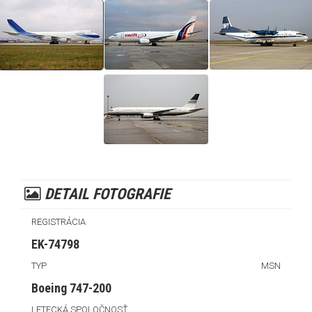
DETAIL FOTOGRAFIE
REGISTRÁCIA
EK-74798
TYP
MSN
Boeing 747-200
LETECKÁ SPOLOČNOSŤ