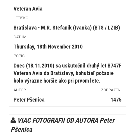
Veteran Avia
LETISKO
Bratislava - M.R. Stefanik (Ivanka) (BTS / LZIB)
DÁTUM
Thursday, 18th November 2010
POPIS
Dnes (18.11.2010) sa uskutočnil druhý let B747F
Veteran Avia do Bratislavy, bohužiaľ počasie
bolo výrazne horšie ako pri prvom lete.
AUTOR
ZOBRAZENÍ
Peter Pšenica
1475
VIAC FOTOGRAFII OD AUTORA Peter
Pšenica