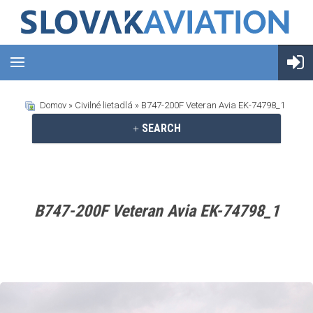
Domov
»
Civilné lietadlá
» B747-200F Veteran Avia EK-74798_1
SEARCH
B747-200F Veteran Avia EK-74798_1