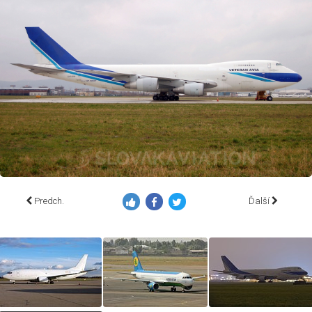
Predch.
Ďalší