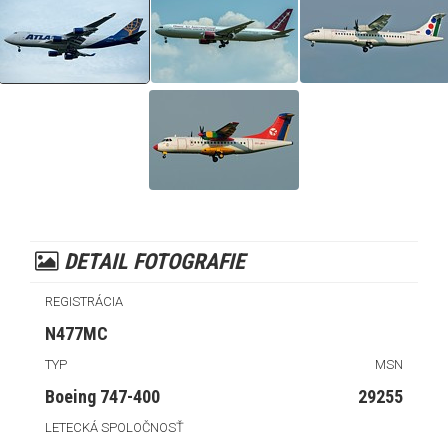
DETAIL FOTOGRAFIE
REGISTRÁCIA
N477MC
TYP
MSN
Boeing 747-400
29255
LETECKÁ SPOLOČNOSŤ