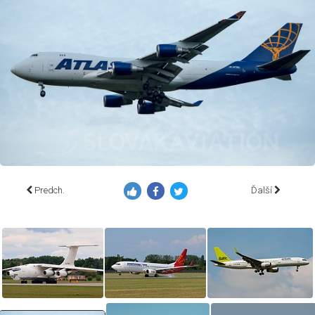
Predch.
Ďalší