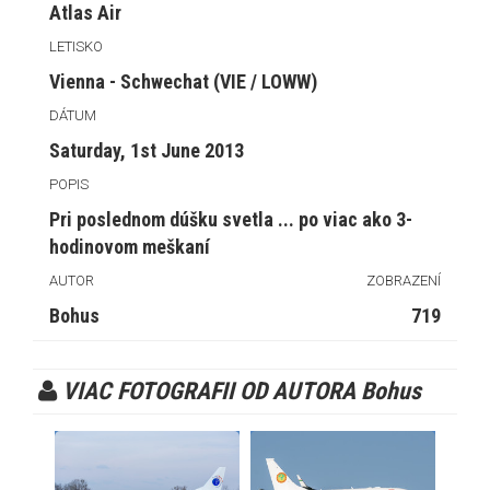
Atlas Air
LETISKO
Vienna - Schwechat (VIE / LOWW)
DÁTUM
Saturday, 1st June 2013
POPIS
Pri poslednom dúšku svetla ... po viac ako 3-
hodinovom meškaní
AUTOR
ZOBRAZENÍ
Bohus
719
VIAC FOTOGRAFII OD AUTORA Bohus