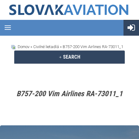
Domov
»
Civilné lietadlá
» B757-200 Vim Airlines RA-73011_1
SEARCH
B757-200 Vim Airlines RA-73011_1