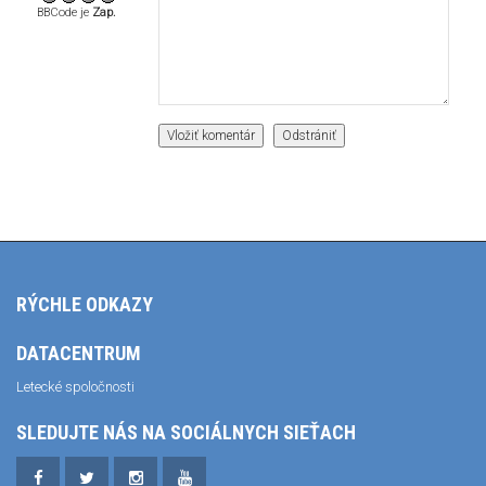
BBCode je
Zap.
RÝCHLE ODKAZY
DATACENTRUM
Letecké spoločnosti
SLEDUJTE NÁS NA SOCIÁLNYCH SIEŤACH