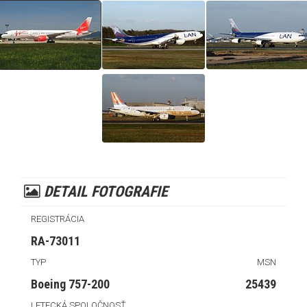
DETAIL FOTOGRAFIE
REGISTRÁCIA
RA-73011
TYP
MSN
Boeing 757-200
25439
LETECKÁ SPOLOČNOSŤ