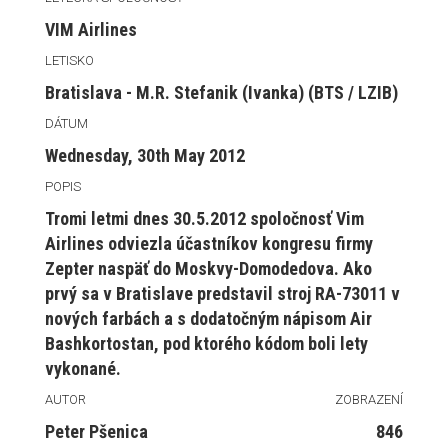
VIM Airlines
LETISKO
Bratislava - M.R. Stefanik (Ivanka) (BTS / LZIB)
DÁTUM
Wednesday, 30th May 2012
POPIS
Tromi letmi dnes 30.5.2012 spoločnosť Vim
Airlines odviezla účastníkov kongresu firmy
Zepter naspäť do Moskvy-Domodedova. Ako
prvý sa v Bratislave predstavil stroj RA-73011 v
nových farbách a s dodatočným nápisom Air
Bashkortostan, pod ktorého kódom boli lety
vykonané.
AUTOR
ZOBRAZENÍ
Peter Pšenica
846