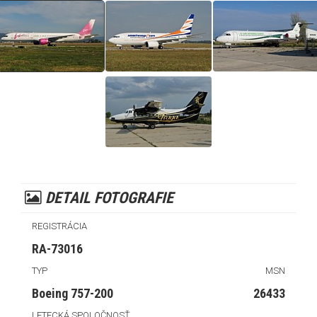
DETAIL FOTOGRAFIE
REGISTRÁCIA
RA-73016
TYP
MSN
Boeing 757-200
26433
LETECKÁ SPOLOČNOSŤ