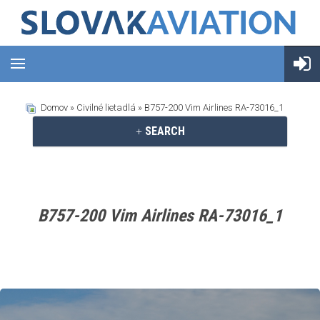
Domov
»
Civilné lietadlá
» B757-200 Vim Airlines RA-73016_1
SEARCH
B757-200 Vim Airlines RA-73016_1