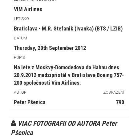
VIM Airlines
LETISKO
Bratislava - M.R. Stefanik (Ivanka) (BTS / LZIB)
DÁTUM
Thursday, 20th September 2012
POPIS
Na lete z Moskvy-Domodedova do Hahnu dnes
20.9.2012 medzipristál v Bratislave Boeing 757-
200 spoločnosti Vim Airlines.
AUTOR
ZOBRAZENÍ
Peter Pšenica
790
VIAC FOTOGRAFII OD AUTORA Peter
Pšenica