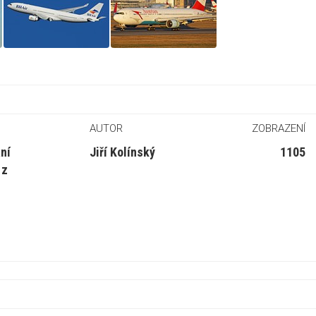
AUTOR
ZOBRAZENÍ
ní
Jiří Kolínský
1105
 z