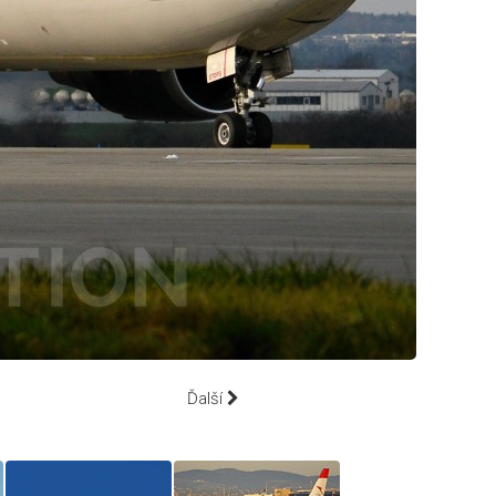
Ďalší