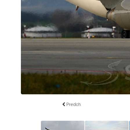
Predch.