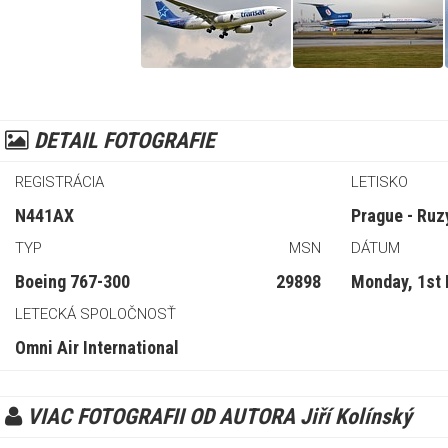
DETAIL FOTOGRAFIE
REGISTRÁCIA
LETISKO
N441AX
Prague - Ruz
TYP
MSN
DÁTUM
Boeing 767-300
29898
Monday, 1st
LETECKÁ SPOLOČNOSŤ
Omni Air International
VIAC FOTOGRAFII OD AUTORA Jiří Kolínský