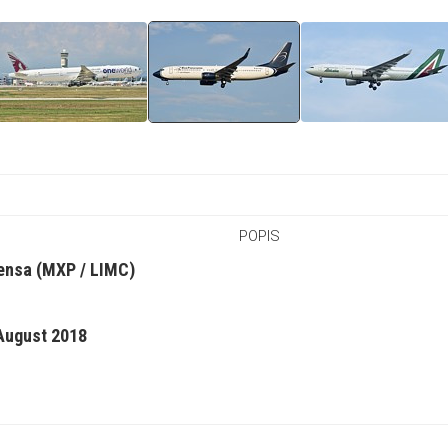
POPIS
ensa (MXP / LIMC)
 August 2018