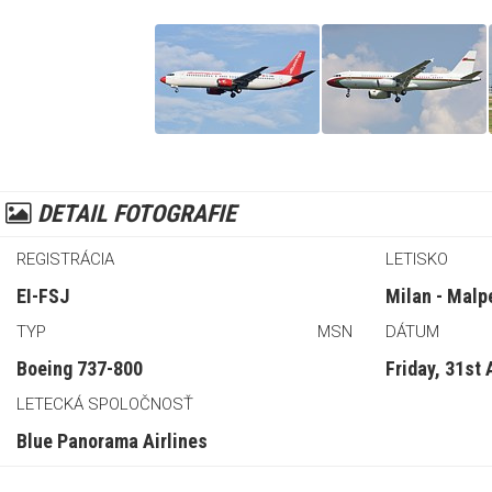
DETAIL FOTOGRAFIE
REGISTRÁCIA
LETISKO
EI-FSJ
Milan - Malp
TYP
MSN
DÁTUM
Boeing 737-800
Friday, 31st
LETECKÁ SPOLOČNOSŤ
Blue Panorama Airlines