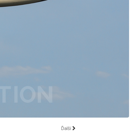
Ďalší