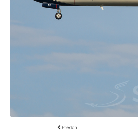
Predch.