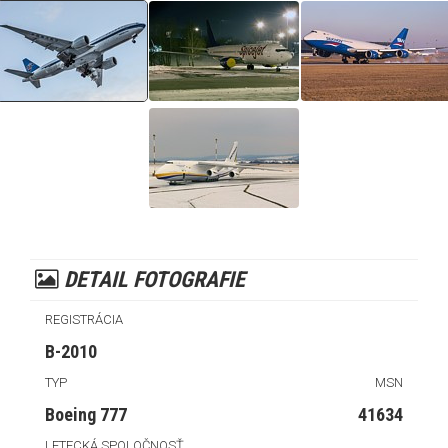
DETAIL FOTOGRAFIE
REGISTRÁCIA
B-2010
TYP
MSN
Boeing 777
41634
LETECKÁ SPOLOČNOSŤ