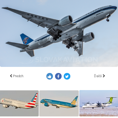
Predch.
Ďalší