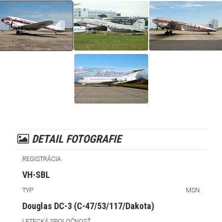
DETAIL FOTOGRAFIE
REGISTRÁCIA
VH-SBL
TYP
MSN
Douglas DC-3 (C-47/53/117/Dakota)
LETECKÁ SPOLOČNOSŤ