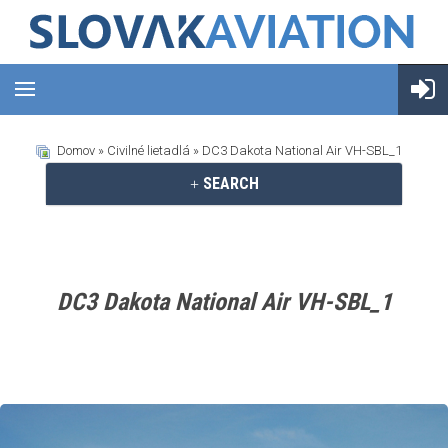
Domov
»
Civilné lietadlá
» DC3 Dakota National Air VH-SBL_1
SEARCH
DC3 Dakota National Air VH-SBL_1