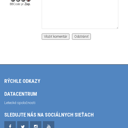
BBCode je
Zap.
RÝCHLE ODKAZY
DATACENTRUM
Letecké spoločnosti
SLEDUJTE NÁS NA SOCIÁLNYCH SIEŤACH