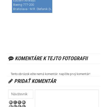
Eastern Airways
Boeing 777-200
Bratislava - M.R. Stefanik (Ivanka) (BTS / LZIB)
KOMENTÁRE K TEJTO FOTOGRAFII
Tento obrázok ešte nemá komentár. napíšte prvý komentár!
PRIDAŤ KOMENTÁR