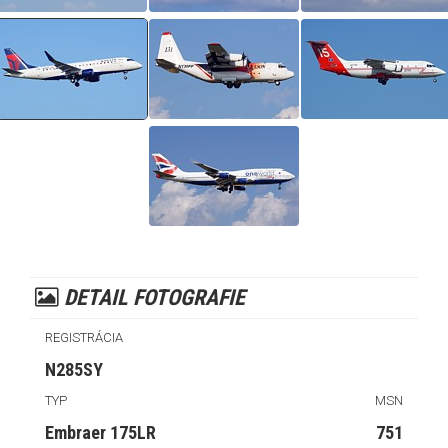
DETAIL FOTOGRAFIE
REGISTRÁCIA
N285SY
TYP
MSN
Embraer 175LR
751