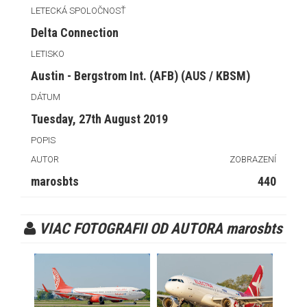
LETECKÁ SPOLOČNOSŤ
Delta Connection
LETISKO
Austin - Bergstrom Int. (AFB) (AUS / KBSM)
DÁTUM
Tuesday, 27th August 2019
POPIS
AUTOR
ZOBRAZENÍ
marosbts
440
VIAC FOTOGRAFII OD AUTORA marosbts