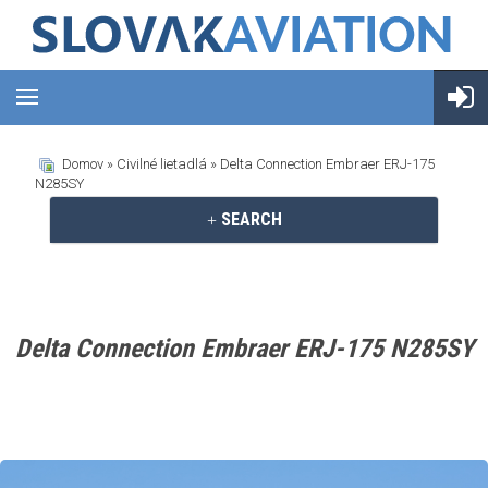
Domov
»
Civilné lietadlá
» Delta Connection Embraer ERJ-175
N285SY
SEARCH
Delta Connection Embraer ERJ-175 N285SY