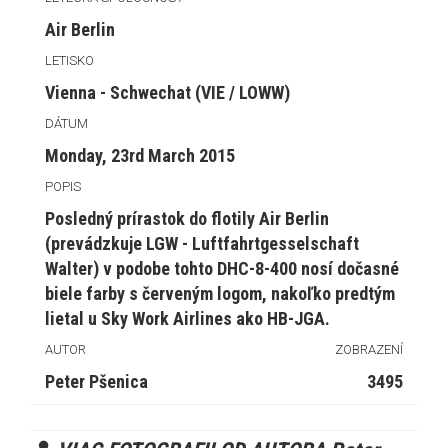
Air Berlin
LETISKO
Vienna - Schwechat (VIE / LOWW)
DÁTUM
Monday, 23rd March 2015
POPIS
Posledný prírastok do flotily Air Berlin
(prevádzkuje LGW - Luftfahrtgesselschaft
Walter) v podobe tohto DHC-8-400 nosí dočasné
biele farby s červeným logom, nakoľko predtým
lietal u Sky Work Airlines ako HB-JGA.
AUTOR
ZOBRAZENÍ
Peter Pšenica
3495