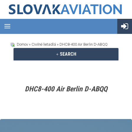
Domov
»
Civilné lietadlá
» DHC8-400 Air Berlin D-ABQQ
SEARCH
DHC8-400 Air Berlin D-ABQQ