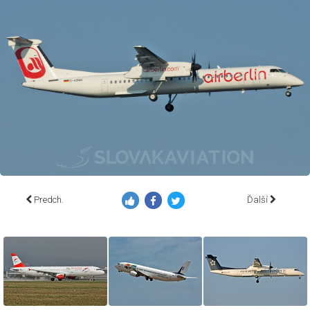
Predch.
Ďalší