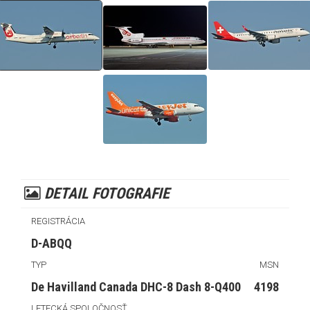
DETAIL FOTOGRAFIE
REGISTRÁCIA
D-ABQQ
TYP
MSN
De Havilland Canada DHC-8 Dash 8-Q400
4198
LETECKÁ SPOLOČNOSŤ