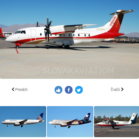
Predch.
Ďalší