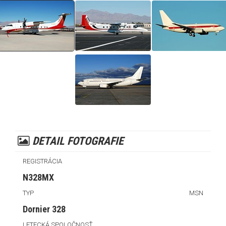
DETAIL FOTOGRAFIE
REGISTRÁCIA
N328MX
TYP
MSN
Dornier 328
LETECKÁ SPOLOČNOSŤ