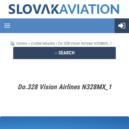
Domov
»
Civilné lietadlá
» Do.328 Vision Airlines N328MX_1
SEARCH
Do.328 Vision Airlines N328MX_1