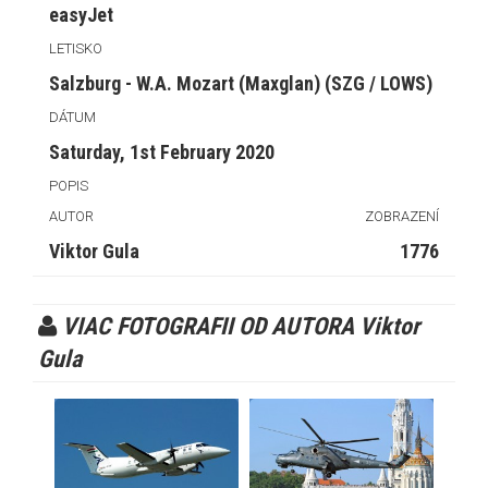
easyJet
LETISKO
Salzburg - W.A. Mozart (Maxglan) (SZG / LOWS)
DÁTUM
Saturday, 1st February 2020
POPIS
AUTOR
ZOBRAZENÍ
Viktor Gula
1776
VIAC FOTOGRAFII OD AUTORA Viktor
Gula