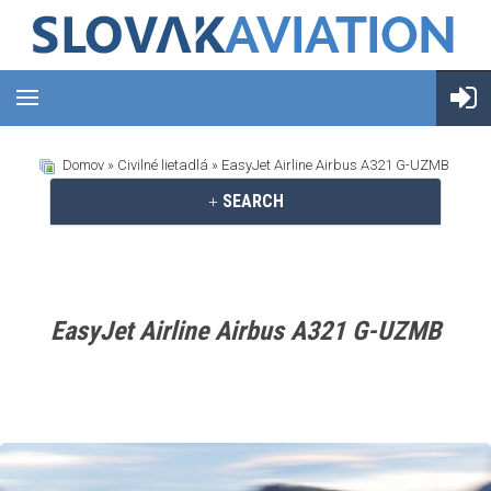
Domov
»
Civilné lietadlá
» EasyJet Airline Airbus A321 G-UZMB
SEARCH
EasyJet Airline Airbus A321 G-UZMB