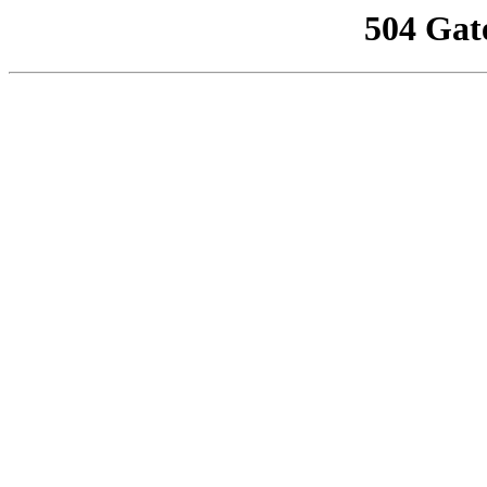
504 Gat