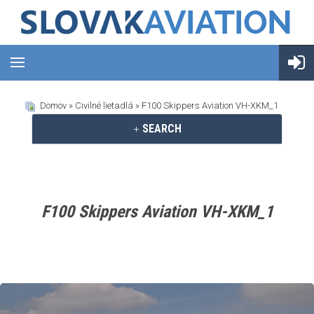
Domov
»
Civilné lietadlá
» F100 Skippers Aviation VH-XKM_1
SEARCH
F100 Skippers Aviation VH-XKM_1