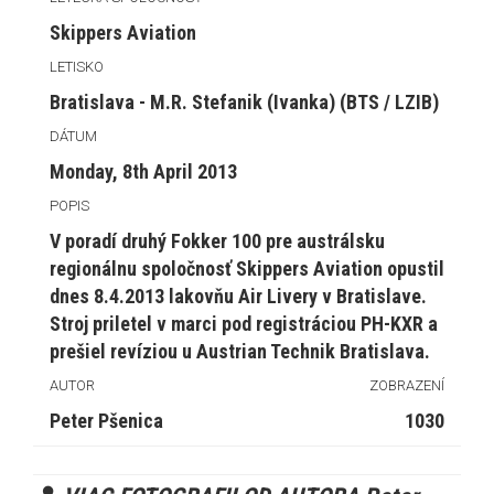
Skippers Aviation
LETISKO
Bratislava - M.R. Stefanik (Ivanka) (BTS / LZIB)
DÁTUM
Monday, 8th April 2013
POPIS
V poradí druhý Fokker 100 pre austrálsku
regionálnu spoločnosť Skippers Aviation opustil
dnes 8.4.2013 lakovňu Air Livery v Bratislave.
Stroj priletel v marci pod registráciou PH-KXR a
prešiel revíziou u Austrian Technik Bratislava.
AUTOR
ZOBRAZENÍ
Peter Pšenica
1030