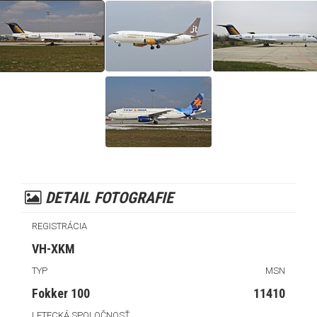
DETAIL FOTOGRAFIE
REGISTRÁCIA
VH-XKM
TYP
MSN
Fokker 100
11410
LETECKÁ SPOLOČNOSŤ