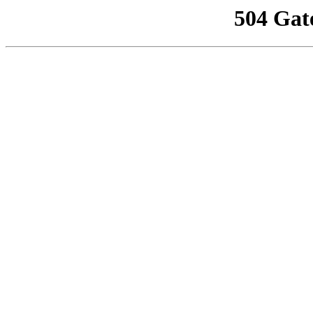
504 Gat