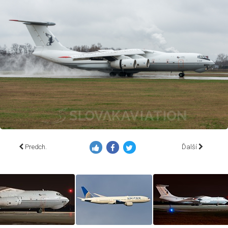
Predch.
Ďalší