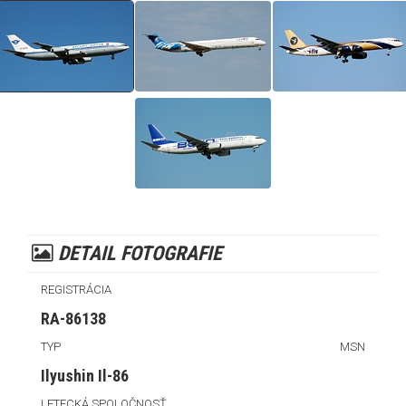
DETAIL FOTOGRAFIE
REGISTRÁCIA
RA-86138
TYP
MSN
Ilyushin Il-86
LETECKÁ SPOLOČNOSŤ