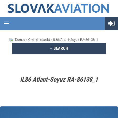
Domov
»
Civilné lietadlá
» IL86 Atlant-Soyuz RA-86138_1
SEARCH
IL86 Atlant-Soyuz RA-86138_1