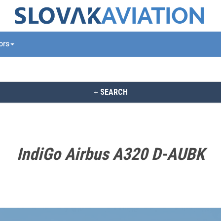
tors
SEARCH
IndiGo Airbus A320 D-AUBK