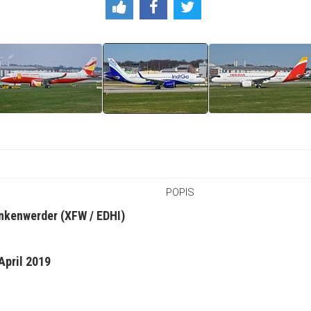
POPIS
nkenwerder (XFW / EDHI)
April 2019