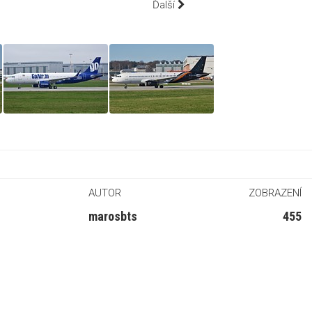
Ďalší
AUTOR
ZOBRAZENÍ
marosbts
455