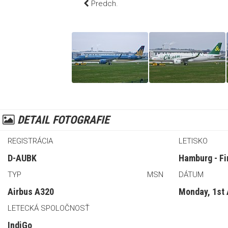
Predch.
DETAIL FOTOGRAFIE
REGISTRÁCIA
LETISKO
D-AUBK
Hamburg - Fi
TYP
MSN
DÁTUM
Airbus A320
Monday, 1st 
LETECKÁ SPOLOČNOSŤ
IndiGo