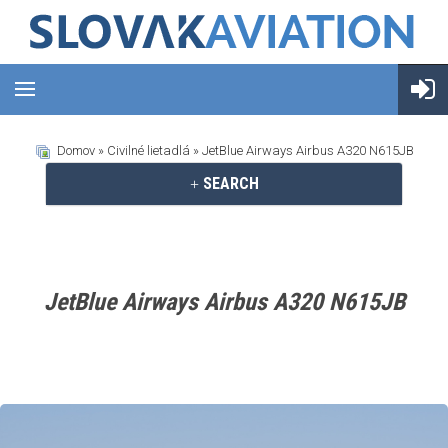
Domov
»
Civilné lietadlá
» JetBlue Airways Airbus A320 N615JB
SEARCH
JetBlue Airways Airbus A320 N615JB