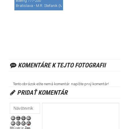
Boeing 777-200
Bratislava - M.R. Stefanik (Ivanka) (BTS / LZIB)
KOMENTÁRE K TEJTO FOTOGRAFII
Tento obrázok ešte nemá komentár. napíšte prvý komentár!
PRIDAŤ KOMENTÁR
BBCode je
Zap.