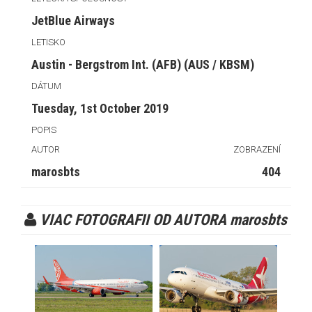
JetBlue Airways
LETISKO
Austin - Bergstrom Int. (AFB) (AUS / KBSM)
DÁTUM
Tuesday, 1st October 2019
POPIS
AUTOR
ZOBRAZENÍ
marosbts
404
VIAC FOTOGRAFII OD AUTORA marosbts