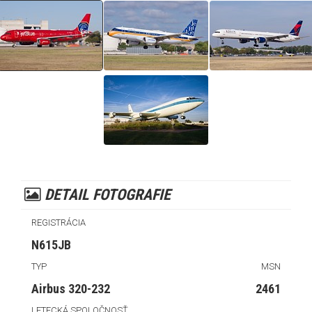
DETAIL FOTOGRAFIE
REGISTRÁCIA
N615JB
TYP
MSN
Airbus 320-232
2461
LETECKÁ SPOLOČNOSŤ