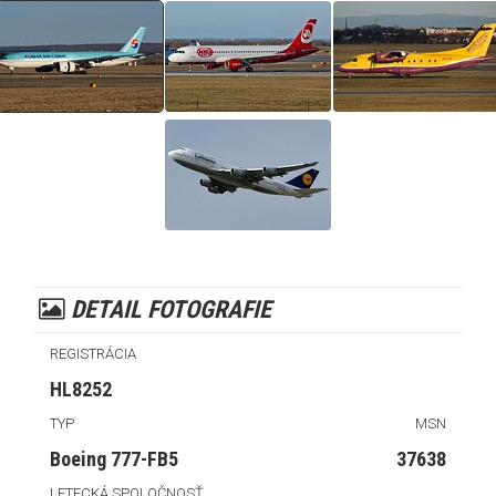
DETAIL FOTOGRAFIE
REGISTRÁCIA
HL8252
TYP
MSN
Boeing 777-FB5
37638
LETECKÁ SPOLOČNOSŤ