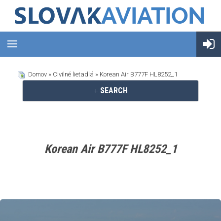
Domov
»
Civilné lietadlá
» Korean Air B777F HL8252_1
SEARCH
Korean Air B777F HL8252_1