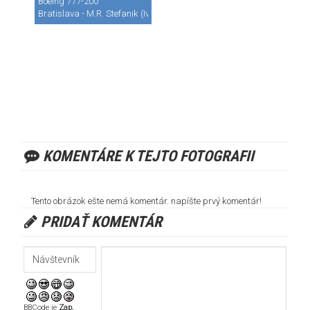
Boeing 777-200
Bratislava - M.R. Stefanik (Ivanka) (BTS / LZIB)
KOMENTÁRE K TEJTO FOTOGRAFII
Tento obrázok ešte nemá komentár. napíšte prvý komentár!
PRIDAŤ KOMENTÁR
BBCode je
Zap.