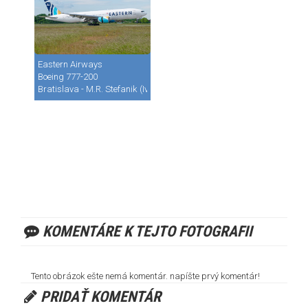
Eastern Airways
Boeing 777-200
Bratislava - M.R. Stefanik (Ivanka) (BTS / LZIB)
KOMENTÁRE K TEJTO FOTOGRAFII
Tento obrázok ešte nemá komentár. napíšte prvý komentár!
PRIDAŤ KOMENTÁR