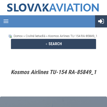
Domov
»
Civilné lietadlá
» Kosmos Airlines TU-154 RA-85849_1
SEARCH
Kosmos Airlines TU-154 RA-85849_1