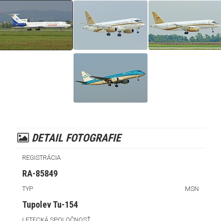
DETAIL FOTOGRAFIE
REGISTRÁCIA
RA-85849
TYP
MSN
Tupolev Tu-154
LETECKÁ SPOLOČNOSŤ