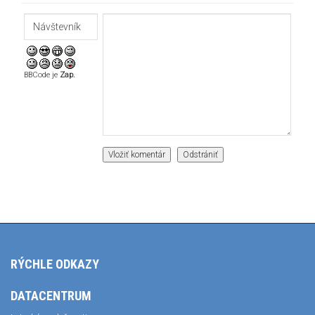
BBCode je
Zap.
RÝCHLE ODKAZY
DATACENTRUM