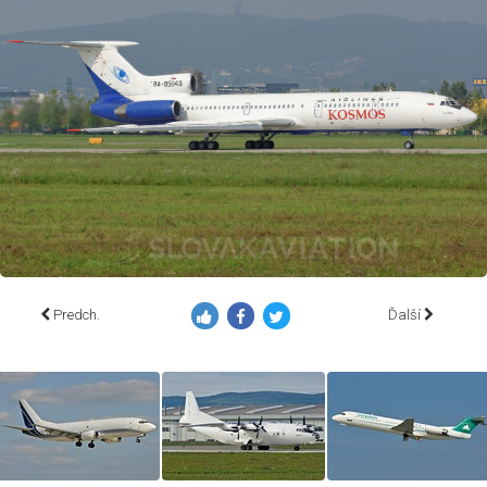
Predch.
Ďalší