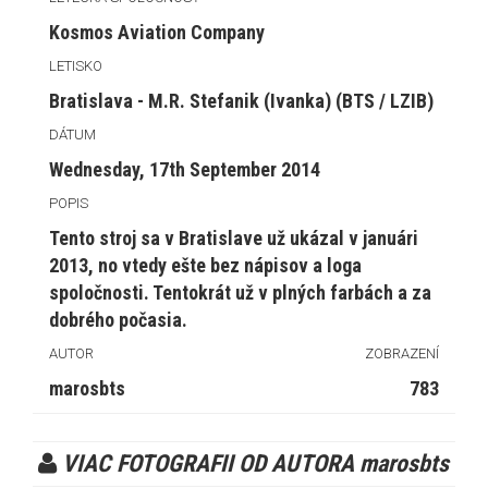
Kosmos Aviation Company
LETISKO
Bratislava - M.R. Stefanik (Ivanka) (BTS / LZIB)
DÁTUM
Wednesday, 17th September 2014
POPIS
Tento stroj sa v Bratislave už ukázal v januári
2013, no vtedy ešte bez nápisov a loga
spoločnosti. Tentokrát už v plných farbách a za
dobrého počasia.
AUTOR
ZOBRAZENÍ
marosbts
783
VIAC FOTOGRAFII OD AUTORA marosbts