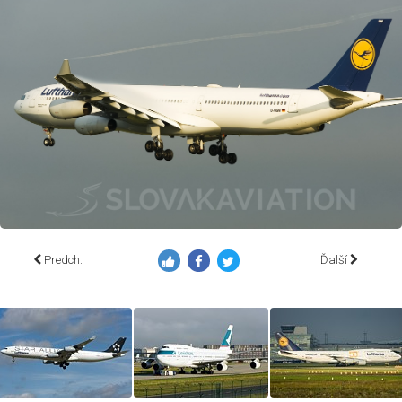
Predch.
Ďalší