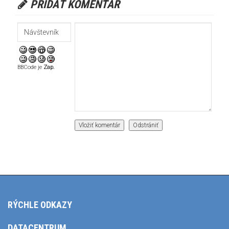
PRIDAŤ KOMENTÁR
BBCode je
Zap.
RÝCHLE ODKAZY
DATACENTRUM