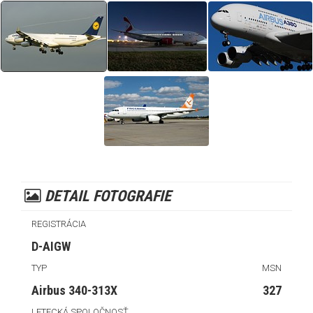
DETAIL FOTOGRAFIE
REGISTRÁCIA
D-AIGW
TYP
MSN
Airbus 340-313X
327
LETECKÁ SPOLOČNOSŤ