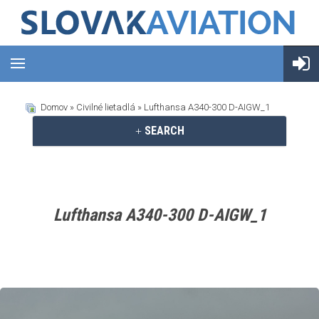
Domov
»
Civilné lietadlá
» Lufthansa A340-300 D-AIGW_1
SEARCH
Lufthansa A340-300 D-AIGW_1