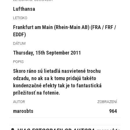
Lufthansa
LETISKO
Frankfurt am Main (Rhein-Main AB) (FRA / FRF /
EDDF)
DÁTUM
Thursday, 15th September 2011
POPIS
Skoro ráno sú lietadlá nasvietené trochu
odzadu, no ak sa k tomu pridajú takéto
kondenzačné efekty tak je to fantastická
príležitosť na fotenie.
AUTOR
ZOBRAZENÍ
marosbts
964