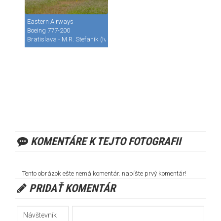
Eastern Airways
Boeing 777-200
Bratislava - M.R. Stefanik (Ivanka) (BTS / LZIB)
KOMENTÁRE K TEJTO FOTOGRAFII
Tento obrázok ešte nemá komentár. napíšte prvý komentár!
PRIDAŤ KOMENTÁR