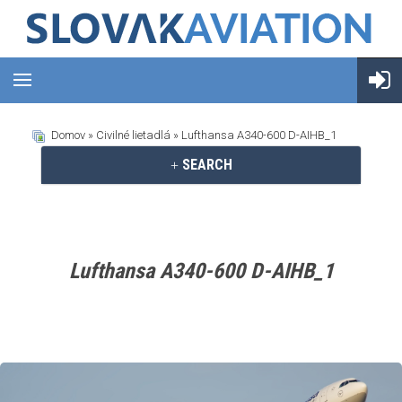
Domov
»
Civilné lietadlá
» Lufthansa A340-600 D-AIHB_1
SEARCH
Lufthansa A340-600 D-AIHB_1