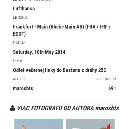
Lufthansa
LETISKO
Frankfurt - Main (Rhein-Main AB) (FRA / FRF /
EDDF)
DÁTUM
Saturday, 10th May 2014
POPIS
Odlet večernej linky do Bostonu z dráhy 25C
AUTOR
ZOBRAZENÍ
marosbts
691
VIAC FOTOGRAFII OD AUTORA marosbts