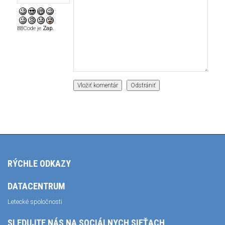
BBCode je
Zap.
RÝCHLE ODKAZY
DATACENTRUM
Letecké spoločnosti
SLEDUJTE NÁS NA SOCIÁLNYCH SIEŤACH