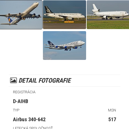
DETAIL FOTOGRAFIE
REGISTRÁCIA
D-AIHB
TYP
MSN
Airbus 340-642
517
LETECKÁ SPOLOČNOSŤ