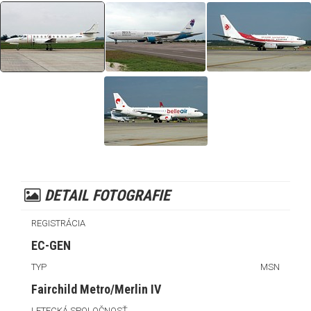
DETAIL FOTOGRAFIE
REGISTRÁCIA
EC-GEN
TYP
MSN
Fairchild Metro/Merlin IV
LETECKÁ SPOLOČNOSŤ