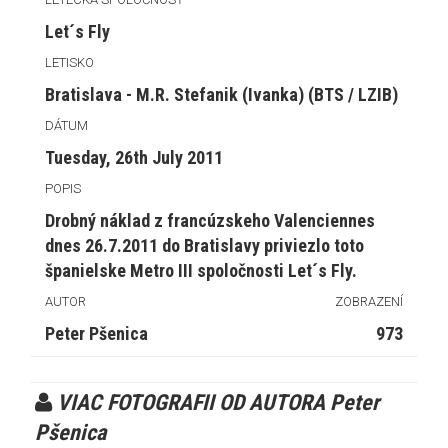
Let´s Fly
LETISKO
Bratislava - M.R. Stefanik (Ivanka) (BTS / LZIB)
DÁTUM
Tuesday, 26th July 2011
POPIS
Drobný náklad z francúzskeho Valenciennes
dnes 26.7.2011 do Bratislavy priviezlo toto
španielske Metro III spoločnosti Let´s Fly.
AUTOR
ZOBRAZENÍ
Peter Pšenica
973
VIAC FOTOGRAFII OD AUTORA Peter
Pšenica