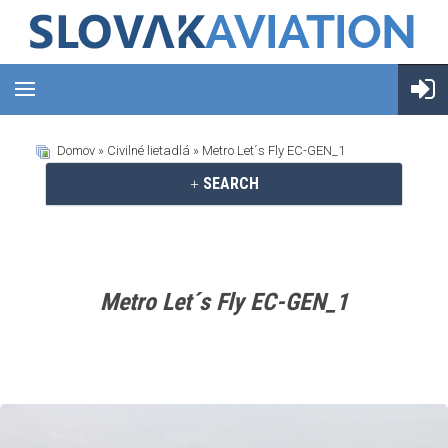
Domov
»
Civilné lietadlá
» Metro Let´s Fly EC-GEN_1
SEARCH
Metro Let´s Fly EC-GEN_1