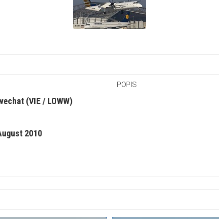
POPIS
wechat (VIE / LOWW)
August 2010