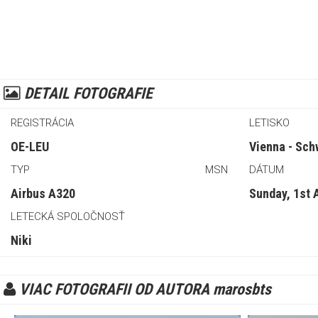
DETAIL FOTOGRAFIE
REGISTRÁCIA
LETISKO
OE-LEU
Vienna - Sch
TYP
MSN
DÁTUM
Airbus A320
Sunday, 1st 
LETECKÁ SPOLOČNOSŤ
Niki
VIAC FOTOGRAFII OD AUTORA marosbts