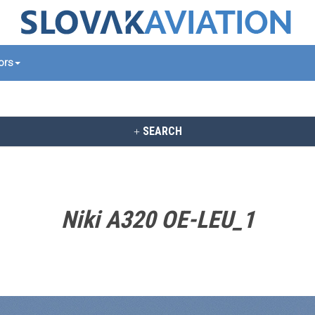
tors
SEARCH
Niki A320 OE-LEU_1