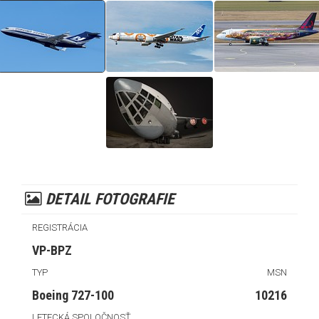
DETAIL FOTOGRAFIE
REGISTRÁCIA
VP-BPZ
TYP
MSN
Boeing 727-100
10216
LETECKÁ SPOLOČNOSŤ