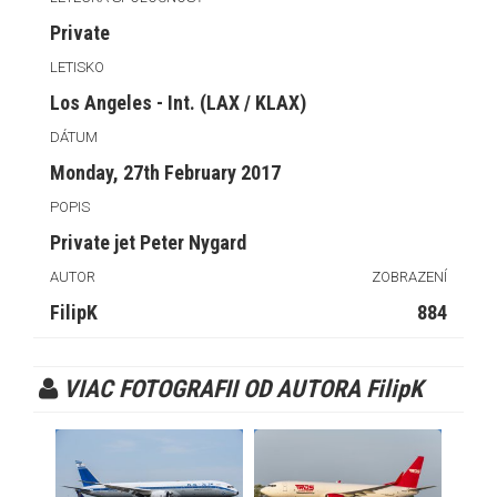
Private
LETISKO
Los Angeles - Int. (LAX / KLAX)
DÁTUM
Monday, 27th February 2017
POPIS
Private jet Peter Nygard
AUTOR
ZOBRAZENÍ
FilipK
884
VIAC FOTOGRAFII OD AUTORA FilipK