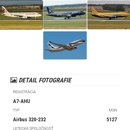
DETAIL FOTOGRAFIE
REGISTRÁCIA
A7-AHU
TYP
MSN
Airbus 320-232
5127
LETECKÁ SPOLOČNOSŤ