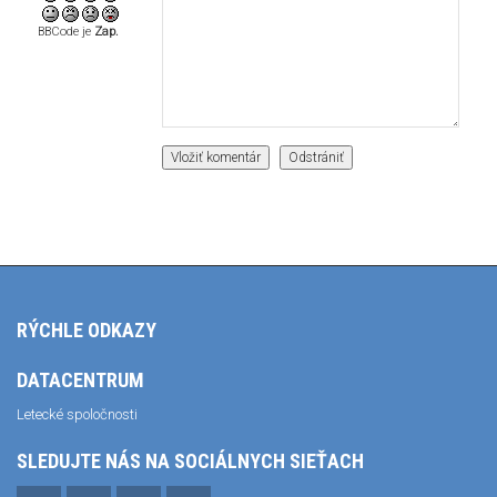
BBCode je
Zap.
RÝCHLE ODKAZY
DATACENTRUM
Letecké spoločnosti
SLEDUJTE NÁS NA SOCIÁLNYCH SIEŤACH