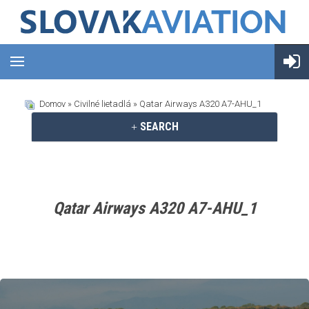
Domov
»
Civilné lietadlá
» Qatar Airways A320 A7-AHU_1
SEARCH
Qatar Airways A320 A7-AHU_1