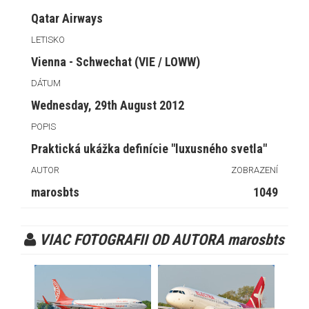
Qatar Airways
LETISKO
Vienna - Schwechat (VIE / LOWW)
DÁTUM
Wednesday, 29th August 2012
POPIS
Praktická ukážka definície "luxusného svetla"
AUTOR
ZOBRAZENÍ
marosbts
1049
VIAC FOTOGRAFII OD AUTORA marosbts