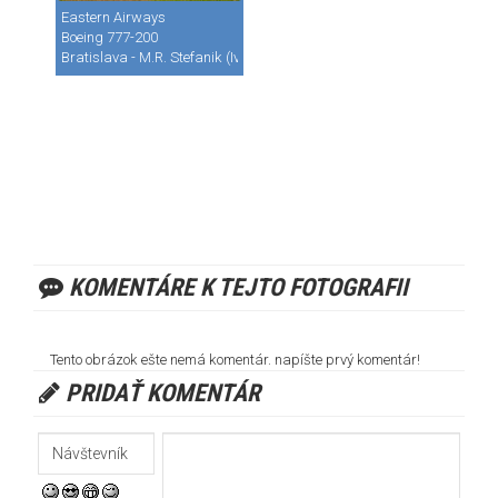
Eastern Airways
Boeing 777-200
Bratislava - M.R. Stefanik (Ivanka) (BTS / LZIB)
KOMENTÁRE K TEJTO FOTOGRAFII
Tento obrázok ešte nemá komentár. napíšte prvý komentár!
PRIDAŤ KOMENTÁR