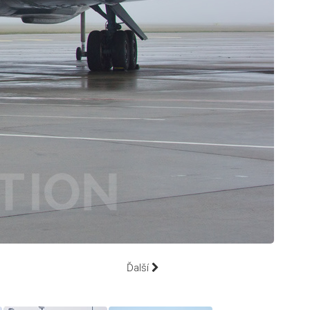
Ďalší