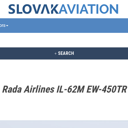
tors
SEARCH
Rada Airlines IL-62M EW-450TR