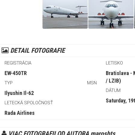
DETAIL FOTOGRAFIE
REGISTRÁCIA
LETISKO
EW-450TR
Bratislava -
/ LZIB)
TYP
MSN
DÁTUM
Ilyushin Il-62
Saturday, 19
LETECKÁ SPOLOČNOSŤ
Rada Airlines
VIAC FOTOGRAFII OD AUTORA marosbts