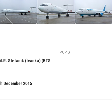
POPIS
 M.R. Stefanik (Ivanka) (BTS
th December 2015