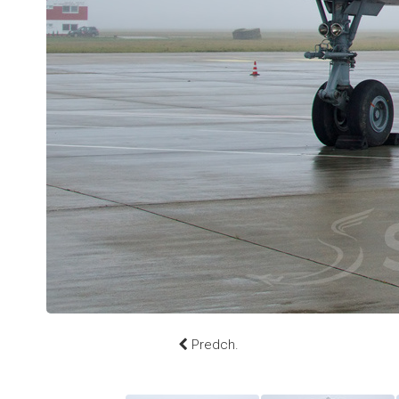
Predch.