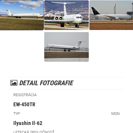
DETAIL FOTOGRAFIE
REGISTRÁCIA
EW-450TR
TYP
MSN
Ilyushin Il-62
LETECKÁ SPOLOČNOSŤ