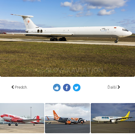
Predch.
Ďalší