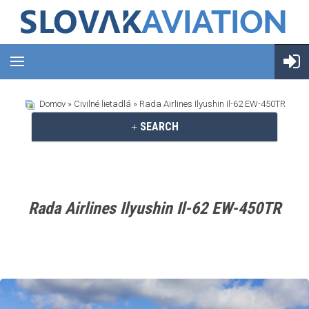
Domov
»
Civilné lietadlá
» Rada Airlines Ilyushin Il-62 EW-450TR
SEARCH
Rada Airlines Ilyushin Il-62 EW-450TR