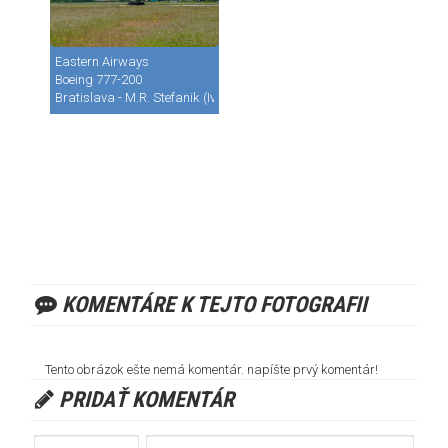
Eastern Airways
Boeing 777-200
Bratislava - M.R. Stefanik (Ivanka) (BTS / LZIB)
KOMENTÁRE K TEJTO FOTOGRAFII
Tento obrázok ešte nemá komentár. napíšte prvý komentár!
PRIDAŤ KOMENTÁR