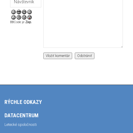
BBCode je
Zap.
RÝCHLE ODKAZY
DATACENTRUM
Letecké spoločnosti