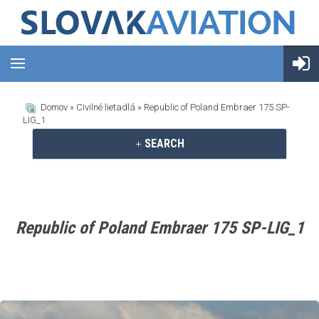
Domov
»
Civilné lietadlá
» Republic of Poland Embraer 175 SP-
LIG_1
SEARCH
Republic of Poland Embraer 175 SP-LIG_1