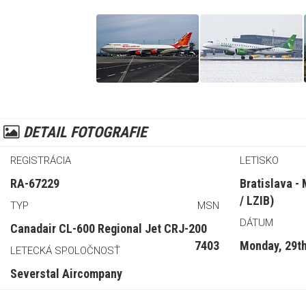
DETAIL FOTOGRAFIE
REGISTRÁCIA
LETISKO
RA-67229
Bratislava -
/ LZIB)
TYP
MSN
DÁTUM
Canadair CL-600 Regional Jet CRJ-200
7403
Monday, 29th
LETECKÁ SPOLOČNOSŤ
Severstal Aircompany