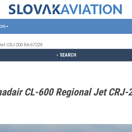
tors
 Jet CRJ-200 RA-67229
SEARCH
nadair CL-600 Regional Jet CRJ