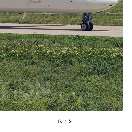
Ďalší