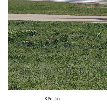
Predch.