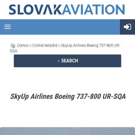
Domov
»
Civilné lietadlá
» SkyUp Airlines Boeing 737-800 UR-
SQA
SEARCH
SkyUp Airlines Boeing 737-800 UR-SQA