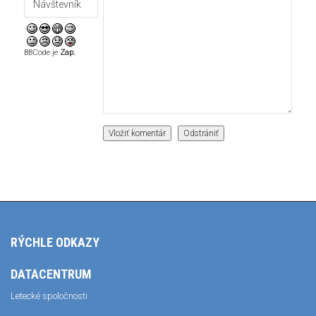
BBCode je
Zap.
RÝCHLE ODKAZY
DATACENTRUM
Letecké spoločnosti