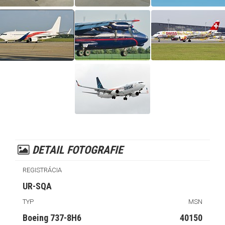
DETAIL FOTOGRAFIE
REGISTRÁCIA
UR-SQA
TYP
MSN
Boeing 737-8H6
40150