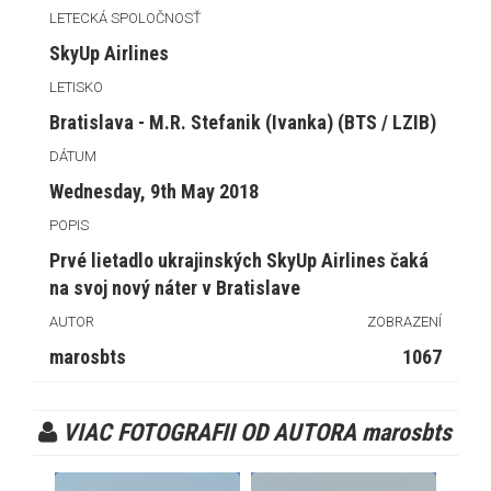
LETECKÁ SPOLOČNOSŤ
SkyUp Airlines
LETISKO
Bratislava - M.R. Stefanik (Ivanka) (BTS / LZIB)
DÁTUM
Wednesday, 9th May 2018
POPIS
Prvé lietadlo ukrajinských SkyUp Airlines čaká
na svoj nový náter v Bratislave
AUTOR
ZOBRAZENÍ
marosbts
1067
VIAC FOTOGRAFII OD AUTORA marosbts