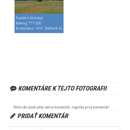
Eastern Airways
Boeing 777-200
Bratislava - M.R. Stefanik (Ivanka) (BTS / LZIB)
KOMENTÁRE K TEJTO FOTOGRAFII
Tento obrázok ešte nemá komentár. napíšte prvý komentár!
PRIDAŤ KOMENTÁR