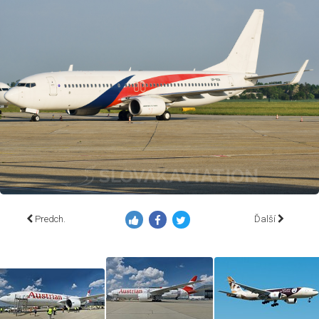
Predch.
Ďalší