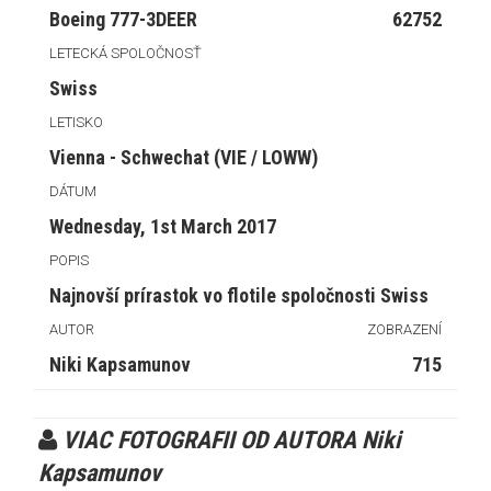
Boeing 777-3DEER
62752
LETECKÁ SPOLOČNOSŤ
Swiss
LETISKO
Vienna - Schwechat (VIE / LOWW)
DÁTUM
Wednesday, 1st March 2017
POPIS
Najnovší prírastok vo flotile spoločnosti Swiss
AUTOR
ZOBRAZENÍ
Niki Kapsamunov
715
VIAC FOTOGRAFII OD AUTORA Niki
Kapsamunov