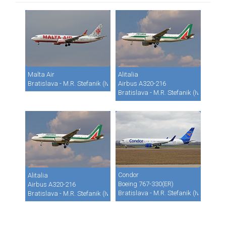
Malta Air
Alitalia
Bratislava - M.R. Stefanik (Ivanka) (BTS / LZIB)
Airbus A320-216
Bratislava - M.R. Stefanik (Ivanka) (B
Condor
Alitalia
Boeing 767-330(ER)
Airbus A320-216
Bratislava - M.R. Stefanik (Ivanka) (B
Bratislava - M.R. Stefanik (Ivanka) (BTS / LZIB)