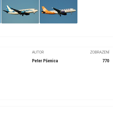
AUTOR
ZOBRAZENÍ
Peter Pšenica
770