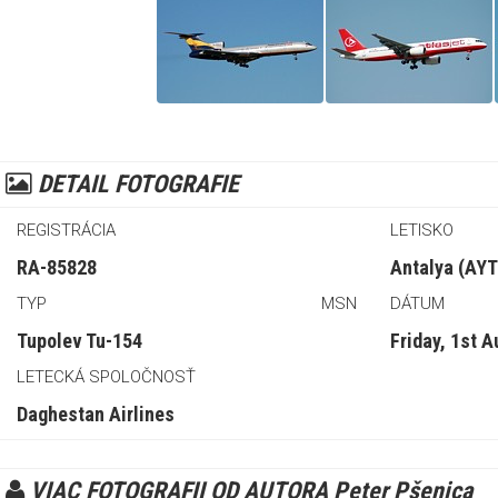
DETAIL FOTOGRAFIE
REGISTRÁCIA
LETISKO
RA-85828
Antalya (AYT 
TYP
MSN
DÁTUM
Tupolev Tu-154
Friday, 1st 
LETECKÁ SPOLOČNOSŤ
Daghestan Airlines
VIAC FOTOGRAFII OD AUTORA Peter Pšenica