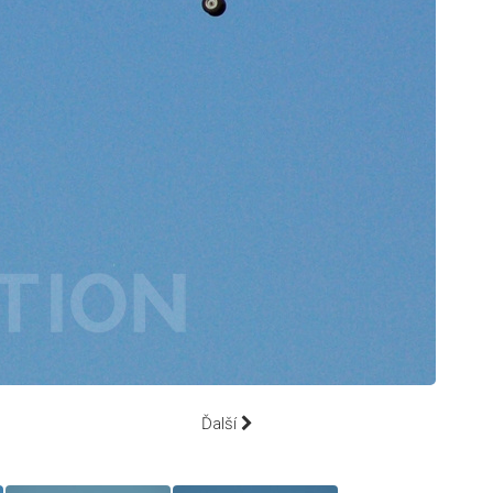
Ďalší