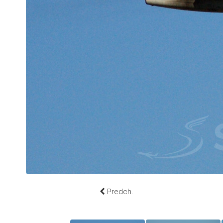
Predch.