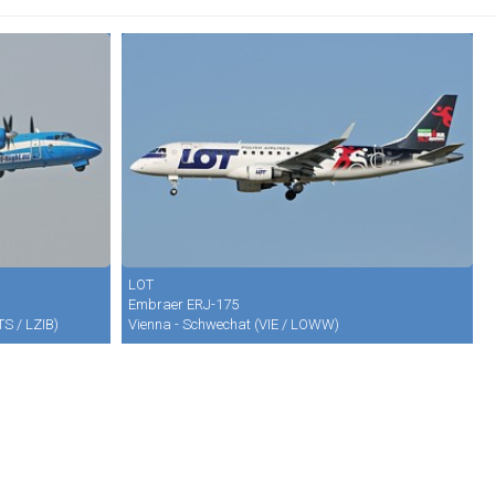
LOT
Embraer ERJ-175
TS / LZIB)
Vienna - Schwechat (VIE / LOWW)