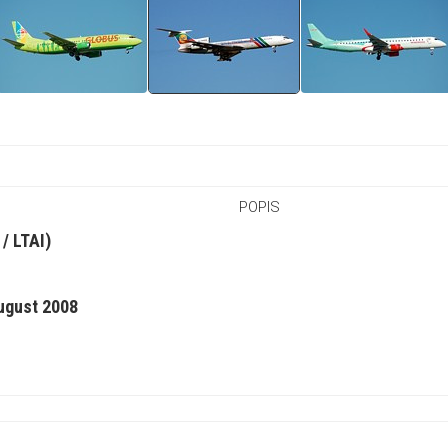
POPIS
/ LTAI)
August 2008