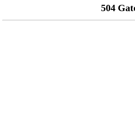
504 Gat