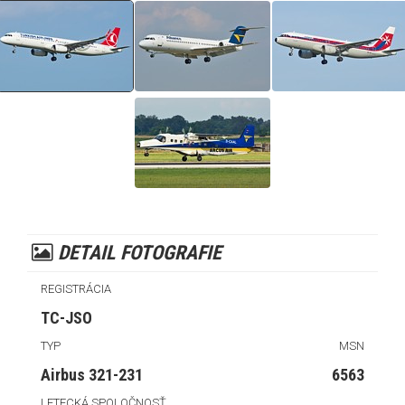
DETAIL FOTOGRAFIE
REGISTRÁCIA
TC-JSO
TYP
MSN
Airbus 321-231
6563
LETECKÁ SPOLOČNOSŤ