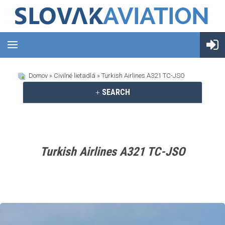
Domov
»
Civilné lietadlá
» Turkish Airlines A321 TC-JSO
SEARCH
Turkish Airlines A321 TC-JSO