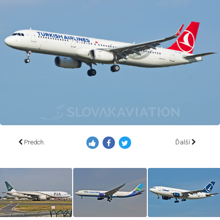
Predch.
Ďalší