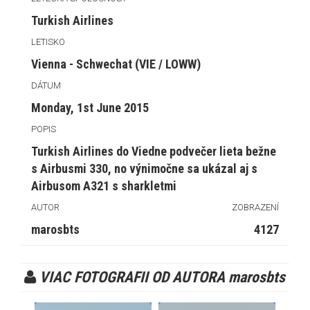
Turkish Airlines
LETISKO
Vienna - Schwechat (VIE / LOWW)
DÁTUM
Monday, 1st June 2015
POPIS
Turkish Airlines do Viedne podvečer lieta bežne
s Airbusmi 330, no výnimočne sa ukázal aj s
Airbusom A321 s sharkletmi
AUTOR
ZOBRAZENÍ
marosbts
4127
VIAC FOTOGRAFII OD AUTORA marosbts