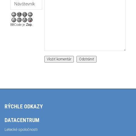
BBCode je
Zap.
RÝCHLE ODKAZY
DATACENTRUM
Letecké spoločnosti