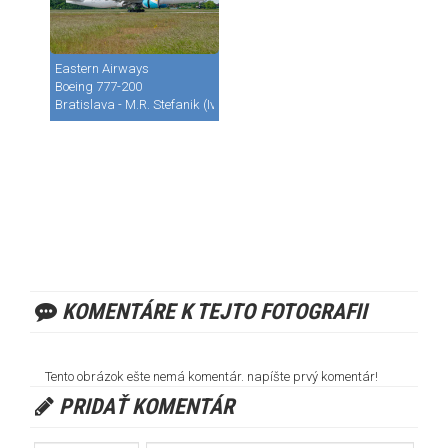
Eastern Airways
Boeing 777-200
Bratislava - M.R. Stefanik (Ivanka) (BTS / LZIB)
KOMENTÁRE K TEJTO FOTOGRAFII
Tento obrázok ešte nemá komentár. napíšte prvý komentár!
PRIDAŤ KOMENTÁR