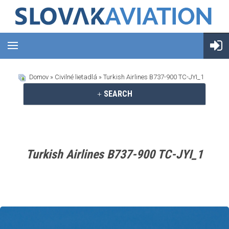
Domov
»
Civilné lietadlá
» Turkish Airlines B737-900 TC-JYI_1
SEARCH
Turkish Airlines B737-900 TC-JYI_1