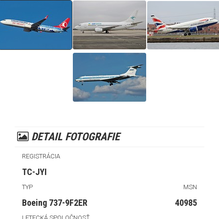
DETAIL FOTOGRAFIE
REGISTRÁCIA
TC-JYI
TYP
MSN
Boeing 737-9F2ER
40985
LETECKÁ SPOLOČNOSŤ