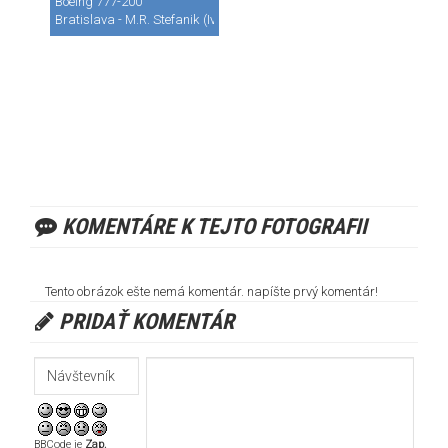
Boeing 777-200
Bratislava - M.R. Stefanik (Ivanka) (BTS / LZIB)
KOMENTÁRE K TEJTO FOTOGRAFII
Tento obrázok ešte nemá komentár. napíšte prvý komentár!
PRIDAŤ KOMENTÁR
BBCode je
Zap.