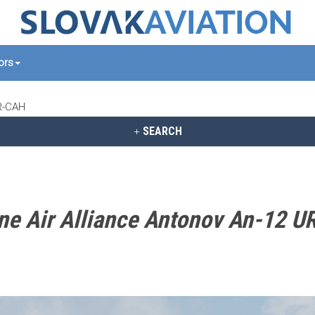
tors
UR-CAH
SEARCH
ne Air Alliance Antonov An-12 