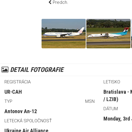
Predch.
DETAIL FOTOGRAFIE
REGISTRÁCIA
LETISKO
UR-CAH
Bratislava -
/ LZIB)
TYP
MSN
DÁTUM
Antonov An-12
Monday, 3rd 
LETECKÁ SPOLOČNOSŤ
Ukraine Air Alliance