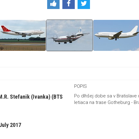
POPIS
Po dlhšej dobe sa v Bratislave
 M.R. Stefanik (Ivanka) (BTS
letiaca na trase Gotheburg - Brat
July 2017