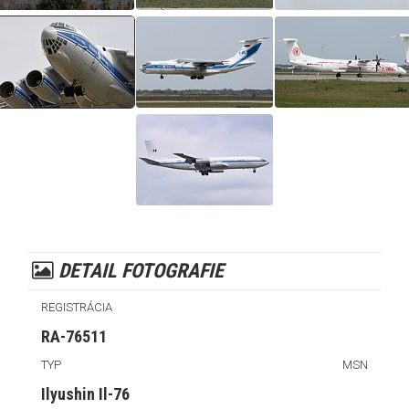
DETAIL FOTOGRAFIE
REGISTRÁCIA
RA-76511
TYP
MSN
Ilyushin Il-76