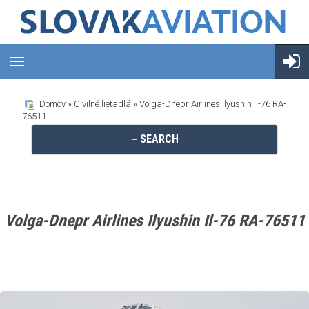
Domov
»
Civilné lietadlá
» Volga-Dnepr Airlines Ilyushin Il-76 RA-
76511
SEARCH
Volga-Dnepr Airlines Ilyushin Il-76 RA-76511