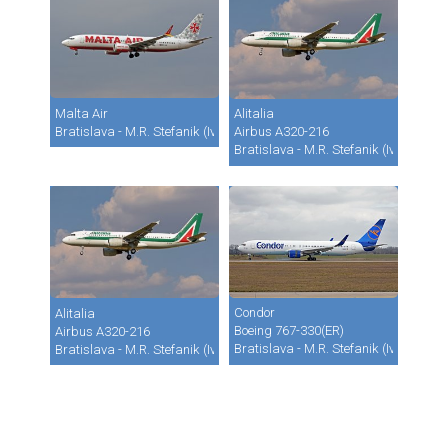
Malta Air
Alitalia
Bratislava - M.R. Stefanik (Ivanka) (BTS / LZIB)
Airbus A320-216
Bratislava - M.R. Stefanik (Ivanka) (B
Condor
Alitalia
Boeing 767-330(ER)
Airbus A320-216
Bratislava - M.R. Stefanik (Ivanka) (B
Bratislava - M.R. Stefanik (Ivanka) (BTS / LZIB)