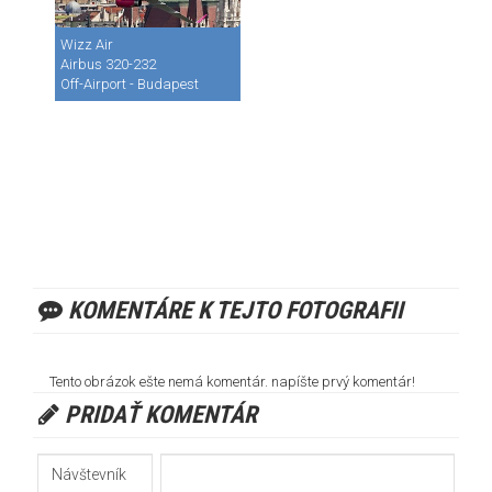
Wizz Air
Airbus 320-232
Off-Airport - Budapest
KOMENTÁRE K TEJTO FOTOGRAFII
Tento obrázok ešte nemá komentár. napíšte prvý komentár!
PRIDAŤ KOMENTÁR