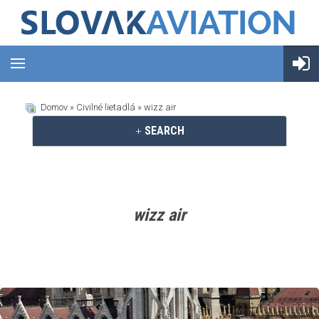
Domov
»
Civilné lietadlá
» wizz air
SEARCH
wizz air