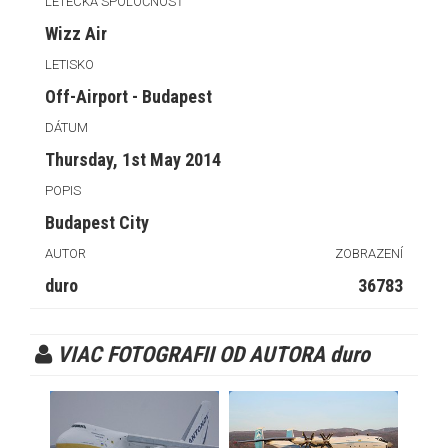
LETECKÁ SPOLOČNOSŤ
Wizz Air
LETISKO
Off-Airport - Budapest
DÁTUM
Thursday, 1st May 2014
POPIS
Budapest City
AUTOR
ZOBRAZENÍ
duro
36783
VIAC FOTOGRAFII OD AUTORA duro