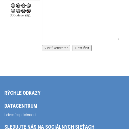
BBCode je
Zap.
RÝCHLE ODKAZY
DATACENTRUM
Letecké spoločnosti
SLEDUJTE NÁS NA SOCIÁLNYCH SIEŤACH