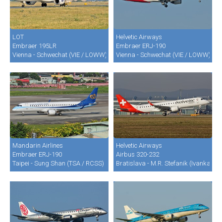
LOT
Helvetic Airways
Embraer 195LR
Embraer ERJ-190
Vienna - Schwechat (VIE / LOWW)
Vienna - Schwechat (VIE / LOWW)
Mandarin Airlines
Helvetic Airways
Embraer ERJ-190
Airbus 320-232
Taipei - Sung Shan (TSA / RCSS)
Bratislava - M.R. Stefanik (Ivanka) (B