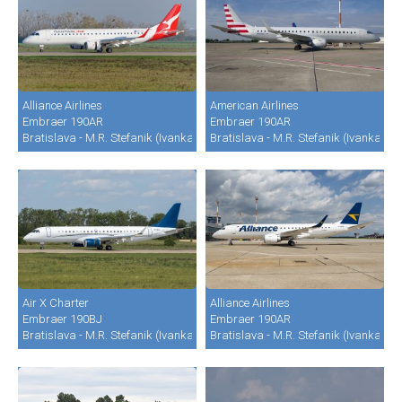
Alliance Airlines
American Airlines
Embraer 190AR
Embraer 190AR
Bratislava - M.R. Stefanik (Ivanka) (BTS / LZIB)
Bratislava - M.R. Stefanik (Ivanka) (B
Air X Charter
Alliance Airlines
Embraer 190BJ
Embraer 190AR
Bratislava - M.R. Stefanik (Ivanka) (BTS / LZIB)
Bratislava - M.R. Stefanik (Ivanka) (B