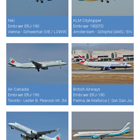
Niki
KLM Cityhopper
Embraer ERJ-190
Embraer 190STD
Vienna - Schwechat (VIE / LOWW)
Amsterdam - Schiphol (AMS / EHAM)
Air Canada
British Airways
Embraer ERJ-190
Embraer ERJ-190
Toronto - Lester B. Pearson Int. (Malton) (YYZ / CYYZ)
Palma de Mallorca (- Son San Juan) (