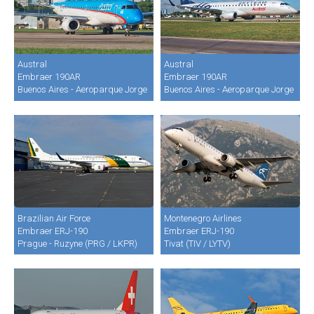
Austral
Austral
Embraer 190AR
Embraer 190AR
Buenos Aires - Aeroparque Jorge Newbery (AEP / SABE)
Buenos Aires - Aeroparque Jorge New
Brazilian Air Force
Montenegro Airlines
Embraer ERJ-190
Embraer ERJ-190
Prague - Ruzyne (PRG / LKPR)
Tivat (TIV / LYTV)