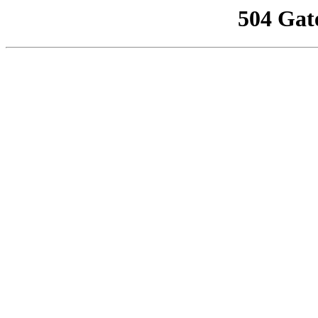
504 Gat