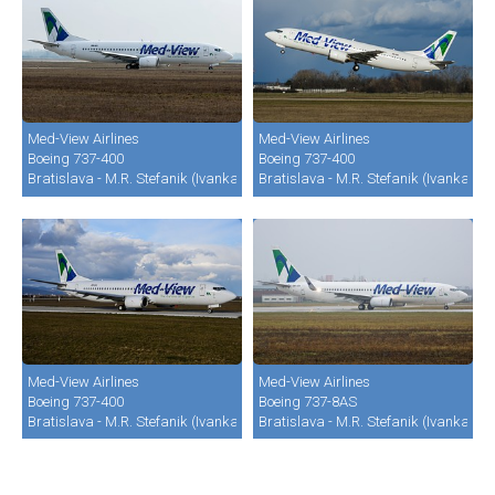
Med-View Airlines
Med-View Airlines
Boeing 737-400
Boeing 737-400
Bratislava - M.R. Stefanik (Ivanka) (BTS / LZIB)
Bratislava - M.R. Stefanik (Ivanka) (B
Med-View Airlines
Med-View Airlines
Boeing 737-400
Boeing 737-8AS
Bratislava - M.R. Stefanik (Ivanka) (BTS / LZIB)
Bratislava - M.R. Stefanik (Ivanka) (B