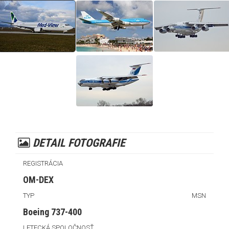
DETAIL FOTOGRAFIE
REGISTRÁCIA
OM-DEX
TYP
MSN
Boeing 737-400
LETECKÁ SPOLOČNOSŤ