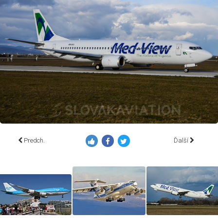
Predch.
Ďalší