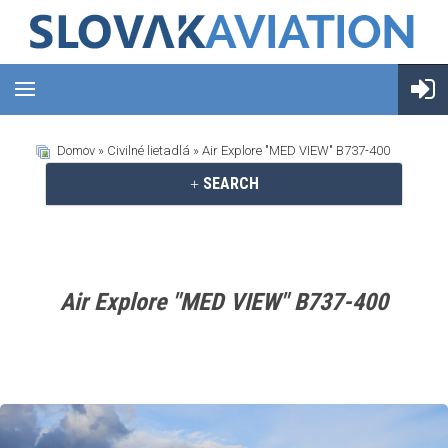
Domov
»
Civilné lietadlá
» Air Explore "MED VIEW" B737-400
SEARCH
Air Explore "MED VIEW" B737-400