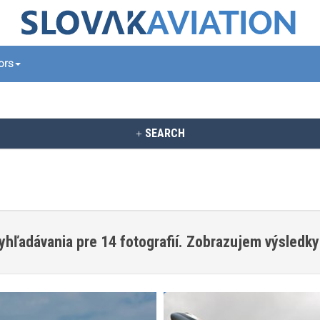
tors
SEARCH
yhľadávania pre 14 fotografií. Zobrazujem výsledky