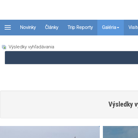
Novinky
Články
Trip Reporty
Galéria
Visi
Výsledky vyhľadávania
Výsledky v