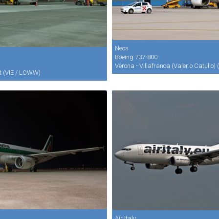
Neos
Boeing 737-800
Verona - Villafranca (Valerio Catullo)
t (VIE / LOWW)
Air Italy