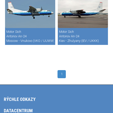
Motor Sich
Motor Sich
Antonov An-24
Antonov An-24
Moscow - Vnukovo (VKO / UUWW)
Kiev - Zhulyany (IEV / UKKK)
1
RÝCHLE ODKAZY
DATACENTRUM