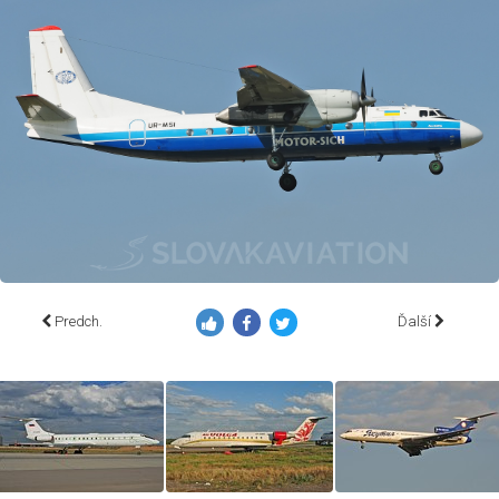
Predch.
Ďalší