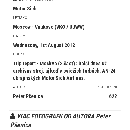
Motor Sich
LETISKO
Moscow - Vnukovo (VKO / UUWW)
DÁTUM
Wednesday, 1st August 2012
POPIS
Trip report - Moskva (2.časť) : Ďalší dnes už
archívny stroj, aj keď v sviežich farbách, AN-24
ukrajinských Motor Sich Airlines.
AUTOR
ZOBRAZENÍ
Peter Pšenica
622
VIAC FOTOGRAFII OD AUTORA Peter
Pšenica