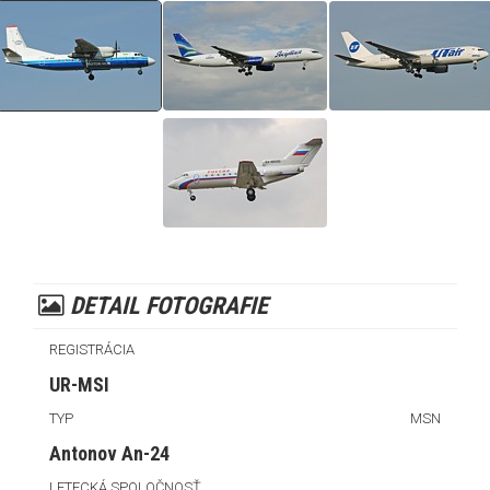
DETAIL FOTOGRAFIE
REGISTRÁCIA
UR-MSI
TYP
MSN
Antonov An-24
LETECKÁ SPOLOČNOSŤ