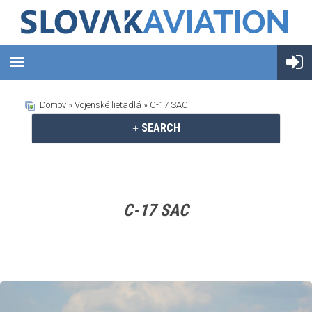
Domov
»
Vojenské lietadlá
» C-17 SAC
SEARCH
C-17 SAC