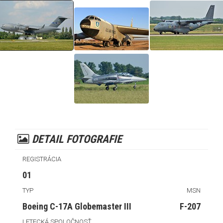
DETAIL FOTOGRAFIE
REGISTRÁCIA
01
TYP
MSN
Boeing C-17A Globemaster III
F-207
LETECKÁ SPOLOČNOSŤ