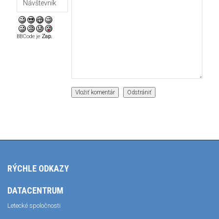
BBCode je
Zap.
RÝCHLE ODKAZY
DATACENTRUM
Letecké spoločnosti